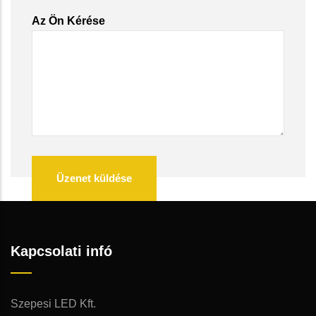
Az Ön Kérése
Kapcsolati infó
Szepesi LED Kft.