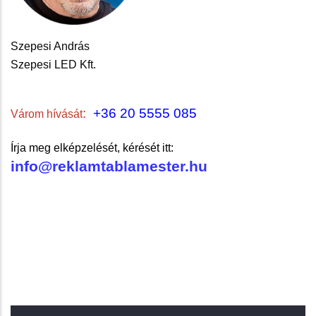
Szepesi András
Szepesi LED Kft.
:
+36 20 5555 085
Várom hívását
Írja meg elképzelését, kérését itt:
info@reklamtablamester.hu