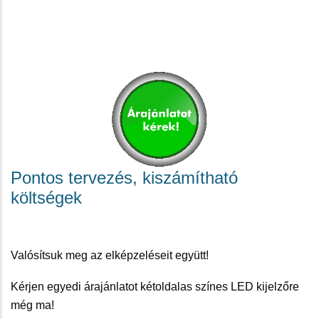
Pontos tervezés, kiszámítható
költségek
Valósítsuk meg az elképzeléseit együtt!
Kérjen egyedi árajánlatot kétoldalas színes LED kijelzőre
még ma!