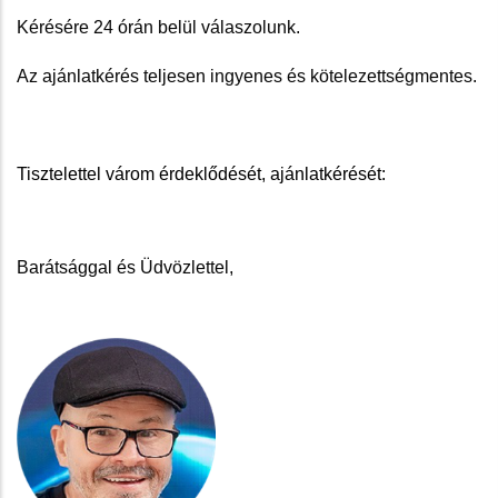
Kérésére 24 órán belül válaszolunk.
Az ajánlatkérés teljesen ingyenes és kötelezettségmentes.
Tisztelettel várom érdeklődését, ajánlatkérését:
Barátsággal és Üdvözlettel,