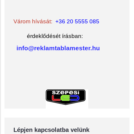
Várom hívását:
+36 20 5555 085
érdeklődését írásban:
info@reklamtablamester.hu
Lépjen kapcsolatba velünk