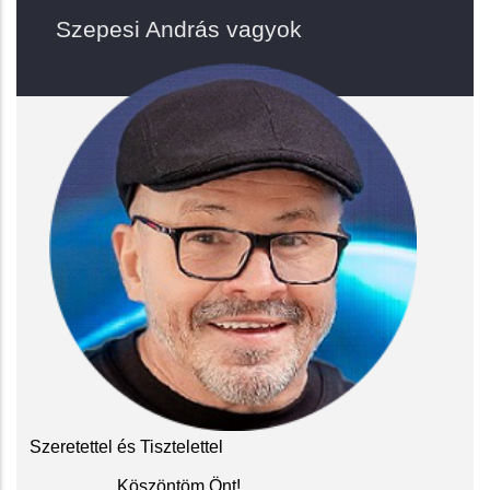
Szepesi András vagyok
Szeretettel és Tisztelettel
Köszöntöm Önt!