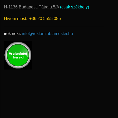
H-1136 Budapest, Tátra u.5/A
(csak székhely)
Hívom most:
+36 20 5555 085
írok neki:
info@reklamtablamester.hu