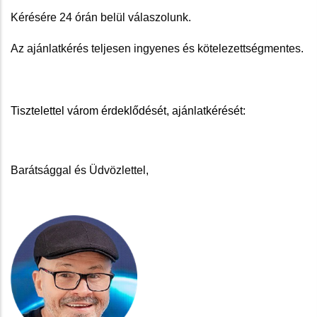
Kérésére 24 órán belül válaszolunk.
Az ajánlatkérés teljesen ingyenes és kötelezettségmentes.
Tisztelettel várom érdeklődését, ajánlatkérését:
Barátsággal és Üdvözlettel,