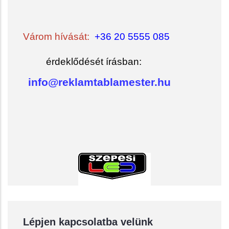
Várom hívását:
+36 20 5555 085
érdeklődését írásban:
info@reklamtablamester.hu
Lépjen kapcsolatba velünk