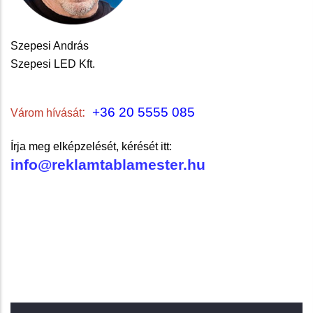
Szepesi András
Szepesi LED Kft.
:
+36 20 5555 085
Várom hívását
Írja meg elképzelését, kérését itt:
info@reklamtablamester.hu