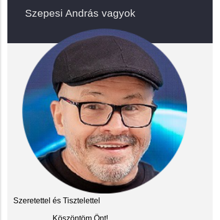
Szepesi András vagyok
Szeretettel és Tisztelettel
Köszöntöm Önt!