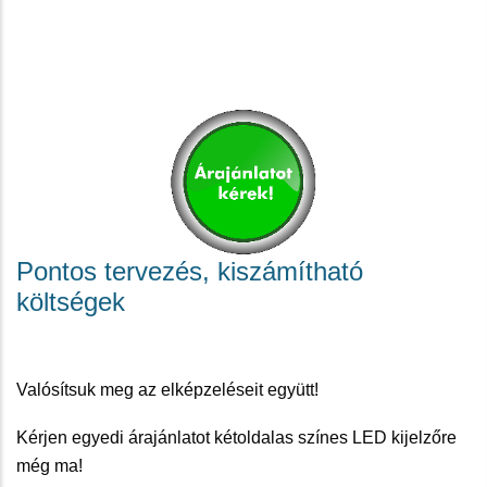
Pontos tervezés, kiszámítható
költségek
Valósítsuk meg az elképzeléseit együtt!
Kérjen egyedi árajánlatot kétoldalas színes LED kijelzőre
még ma!