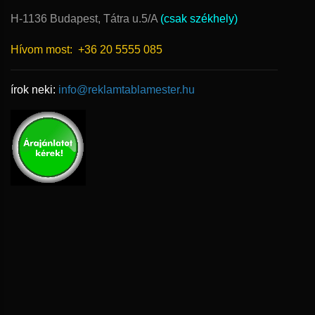
H-1136 Budapest, Tátra u.5/A
(csak székhely)
Hívom most:
+36 20 5555 085
írok neki:
info@reklamtablamester.hu