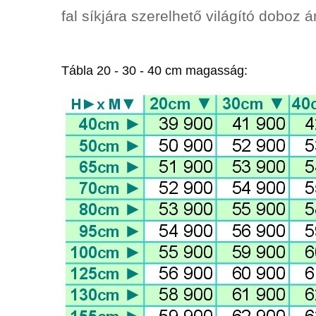
fal síkjára szerelhető világító doboz ár
Tábla 20 - 30 - 40 cm magasság: