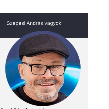
Szepesi András vagyok