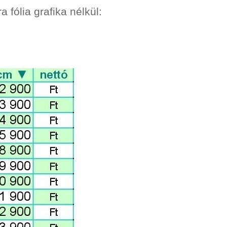
a fólia grafika nélkül: