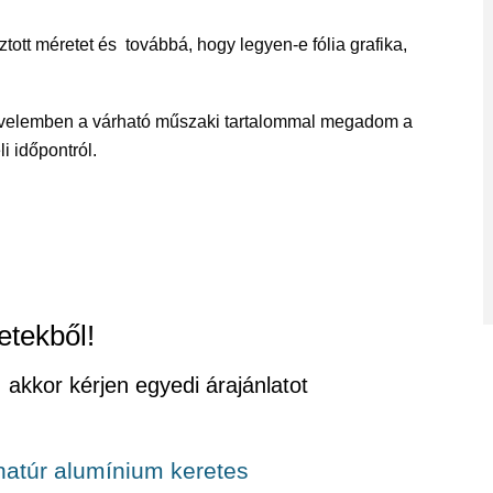
ztott méretet és továbbá, hogy legyen-e fólia grafika,
levelemben a várható műszaki tartalommal megadom a
li időpontról.
etekből!
 akkor kérjen egyedi árajánlatot
 natúr alumínium keretes