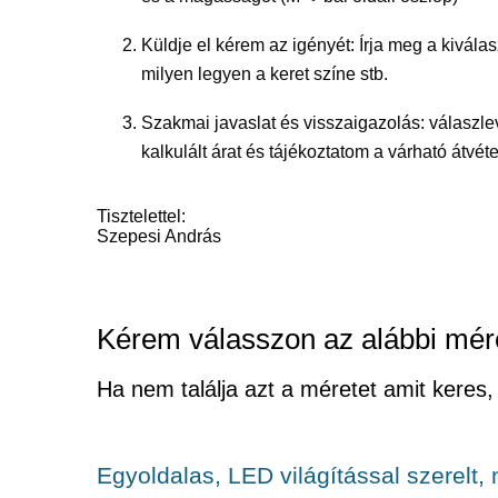
Küldje el kérem az igényét: Írja meg a kiválas
milyen legyen a keret színe stb.
Szakmai javaslat és visszaigazolás: válasz
kalkulált árat és tájékoztatom a várható átvéte
Tisztelettel:
Szepesi András
Kérem válasszon az alábbi mér
Ha nem találja azt a méretet amit keres,
Egyoldalas, LED világítással szerelt,