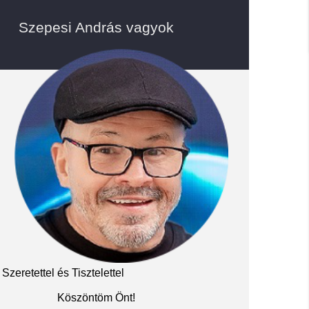
Szepesi András vagyok
Szeretettel és Tisztelettel
Köszöntöm Önt!