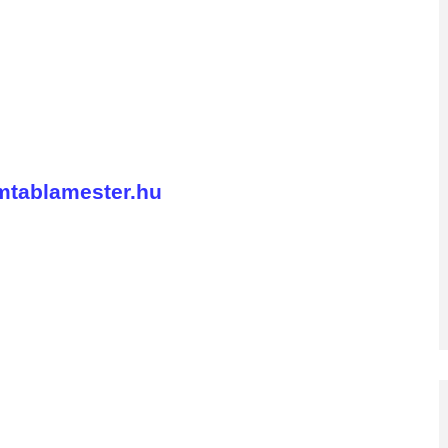
mtablamester.hu