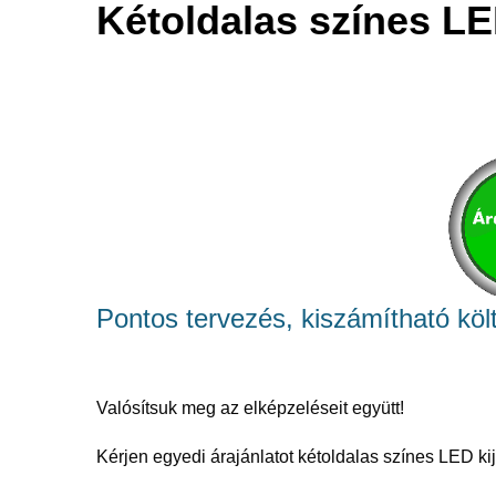
Kétoldalas színes LE
Pontos tervezés, kiszámítható köl
Valósítsuk meg az elképzeléseit együtt!
Kérjen egyedi árajánlatot kétoldalas színes LED k