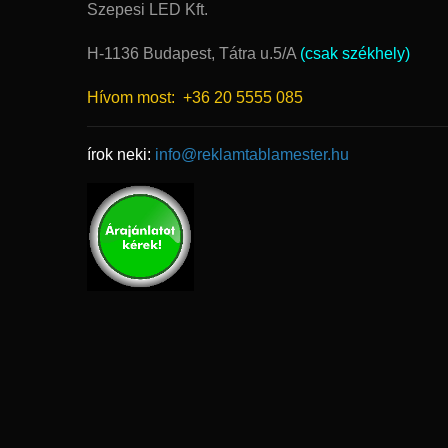
Szepesi LED Kft.
H-1136 Budapest, Tátra u.5/A
(csak székhely)
Hívom most:
+36 20 5555 085
írok neki:
info@reklamtablamester.hu