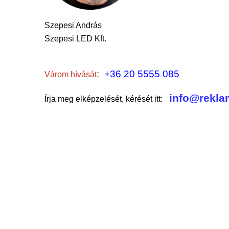
Szepesi András
Szepesi LED Kft.
:
+36 20 5555 085
Várom hívását
info@rekla
Írja meg elképzelését, kérését itt: