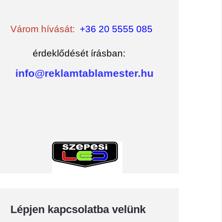
Várom hívását:
+36 20 5555 085
érdeklődését írásban:
info@reklamtablamester.hu
Lépjen kapcsolatba velünk