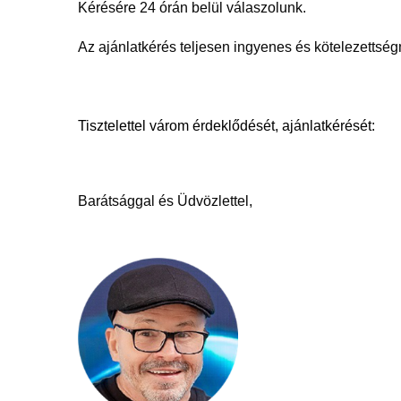
Kérésére 24 órán belül válaszolunk.
Az ajánlatkérés teljesen ingyenes és kötelezettsé
Tisztelettel várom érdeklődését, ajánlatkérését:
Barátsággal és Üdvözlettel,