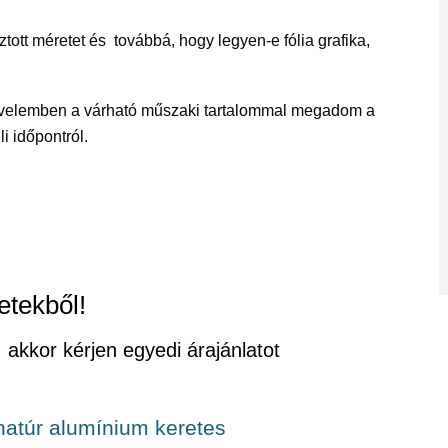
ztott méretet és továbbá, hogy legyen-e fólia grafika,
levelemben a várható műszaki tartalommal megadom a
li időpontról.
etekből!
 akkor kérjen egyedi árajánlatot
 natúr alumínium keretes