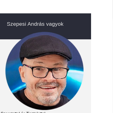
Szepesi András vagyok