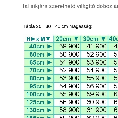
fal síkjára szerelhető világító doboz ár
Tábla 20 - 30 - 40 cm magasság: