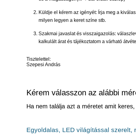
Küldje el kérem az igényét: Írja meg a kiválas
milyen legyen a keret színe stb.
Szakmai javaslat és visszaigazolás: válasz
kalkulált árat és tájékoztatom a várható átvéte
Tisztelettel:
Szepesi András
Kérem válasszon az alábbi mér
Ha nem találja azt a méretet amit keres,
Egyoldalas, LED világítással szerelt,