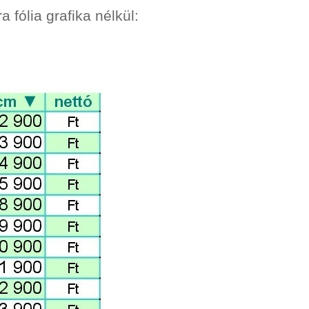
a fólia grafika nélkül: