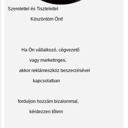
Szeretettel és Tisztelettel
Köszöntöm Önt!
Ha Ön vállalkozó, cégvezető
vagy marketinges,
akkor reklámeszköz beszerzésével
kapcsolatban
f
orduljon hozzám bizalommal,
kérdezzen tőlem