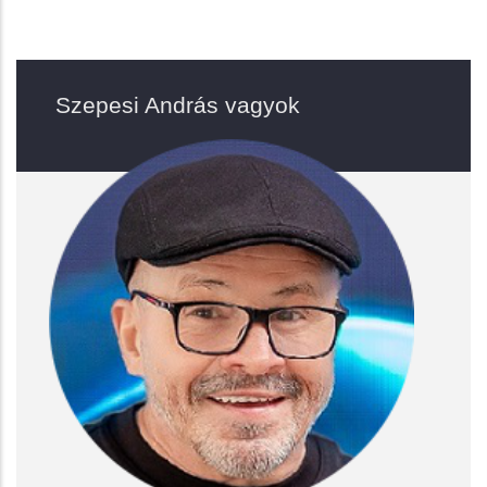
Szepesi András vagyok