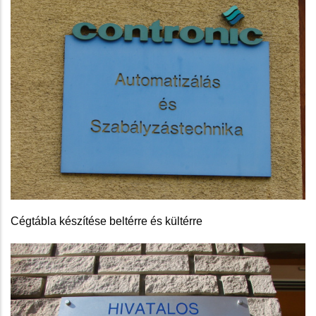
Cégtábla készítése beltérre és kültérre