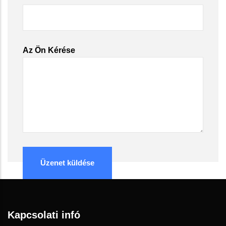
Az Ön Kérése
Kapcsolati infó