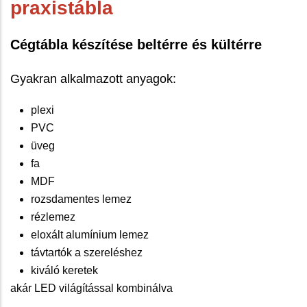
praxistábla
Cégtábla készítése beltérre és kültérre
Gyakran alkalmazott anyagok:
plexi
PVC
üveg
fa
MDF
rozsdamentes lemez
rézlemez
eloxált alumínium lemez
távtartók a szereléshez
kiváló keretek
akár LED világítással kombinálva