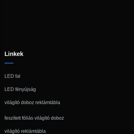
Linkek
LED fal
LED fényújság
világító doboz reklámtábla
feszített fóliás világító doboz
világító reklámtábla