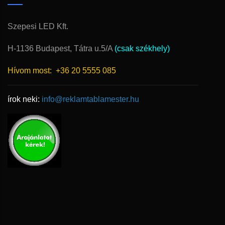
Szepesi LED Kft.
H-1136 Budapest, Tátra u.5/A
(csak székhely)
Hívom most:
+36 20 5555 085
írok neki:
info@reklamtablamester.hu