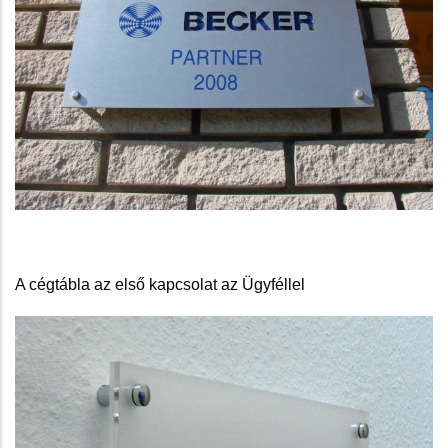
A cégtábla az első kapcsolat az Ügyféllel