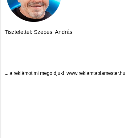
Tisztelettel: Szepesi András
... a reklámot mi megoldjuk! www.reklamtablamester.hu