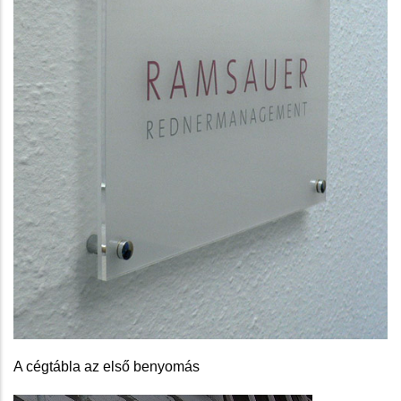
A cégtábla az első benyomás