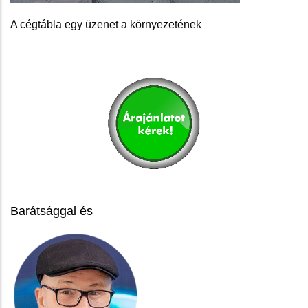
A cégtábla egy üzenet a környezetének
Barátsággal és