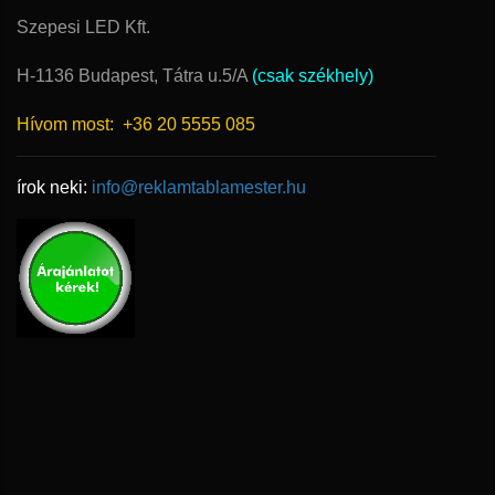
Szepesi LED Kft.
H-1136 Budapest, Tátra u.5/A
(csak székhely)
Hívom most:
+36 20 5555 085
írok neki:
info@reklamtablamester.hu