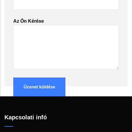
Az Ön Kérése
Kapcsolati infó