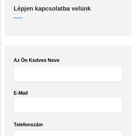
Lépjen kapcsolatba velünk
Az Ön Kedves Neve
E-Mail
Telefonszám