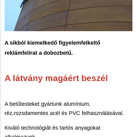
A síkból kiemelkedő figyelemfelkeltő
reklámfelirat a dobozbetű.
A látvány magáért beszél
A betűtesteket gyártunk alumínium,
réz,rozsdamentes acél és PVC felhasználásával.
Kiváló technológiát és tartós anyagokat