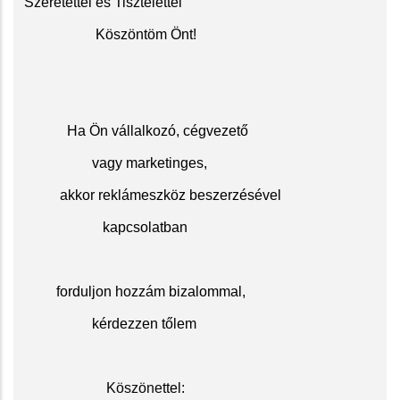
Szeretettel és Tisztelettel
Köszöntöm Önt!
Ha Ön vállalkozó, cégvezető
vagy marketinges,
akkor reklámeszköz beszerzésével
kapcsolatban
f
orduljon hozzám bizalommal,
kérdezzen tőlem
Köszöne
ttel: