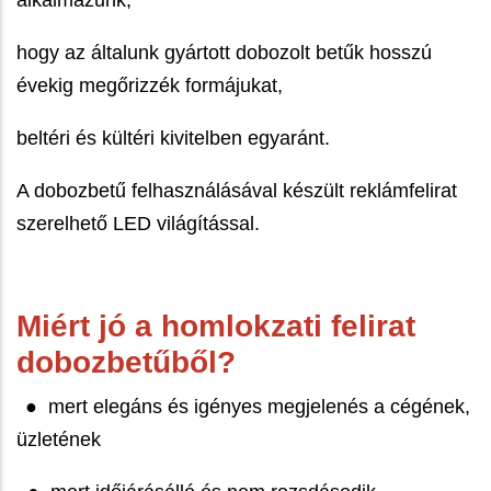
alkalmazunk,
hogy az általunk gyártott dobozolt betűk hosszú
évekig megőrizzék formájukat,
beltéri és kültéri kivitelben egyaránt.
A dobozbetű felhasználásával készült reklámfelirat
szerelhető LED világítással.
Miért jó a homlokzati felirat
dobozbetűből?
●
mert elegáns és igényes megjelenés a cégének,
üzletének