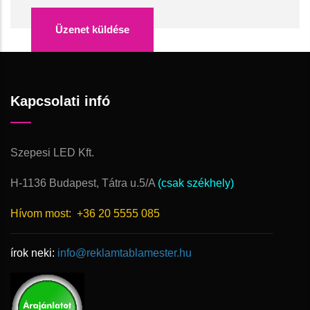
Kapcsolati infó
Szepesi LED Kft.
H-1136 Budapest, Tátra u.5/A
(csak székhely)
Hívom most:
+36 20 5555 085
írok neki:
info@reklamtablamester.hu