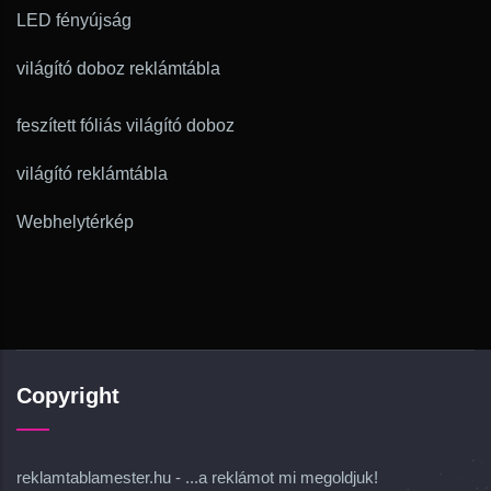
LED fényújság
világító doboz reklámtábla
feszített fóliás világító doboz
világító reklámtábla
Webhelytérkép
Copyright
reklamtablamester.hu - ...a reklámot mi megoldjuk!