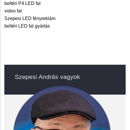
beltéri P4 LED fal
video fal
Szepesi LED fényreklám
beltéri LED fal gyártás
Szepesi András vagyok